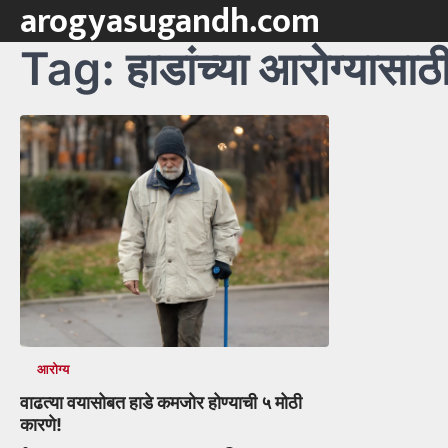
arogyasugandh.com
Skip
to
Tag:
हाडांच्या आरोग्यासाठ
content
आरोग्य
वाढत्या वयासोबत हाडे कमजोर होण्याची ५ मोठी
कारणे!