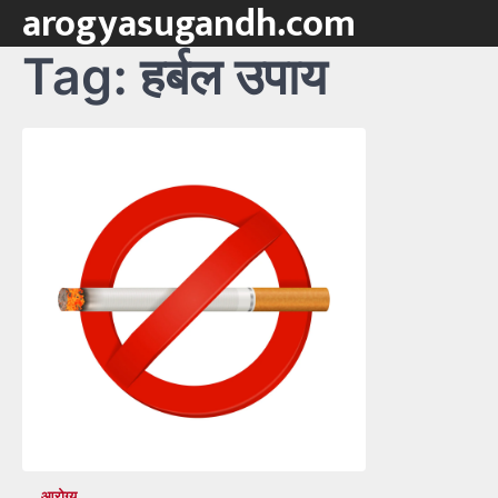
arogyasugandh.com
Skip
to
Tag:
हर्बल उपाय
content
आरोग्य