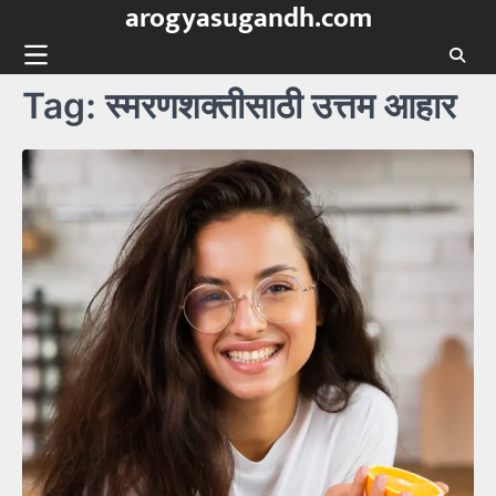
arogyasugandh.com
Skip
to
content
Tag:
स्मरणशक्तीसाठी उत्तम आहार