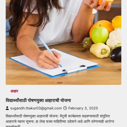
आहार
विद्यार्थ्यांसाठी पोषणयुक्त आहाराची योजना
sugandh.thakur03@gmail.com
February 3, 2025
विद्यार्थ्यांसाठी पोषणयुक्त आहाराची योजना: मेंदूची कार्यक्षमता वाढवण्यासाठी संतुलित
आहाराचे महत्त्व सूचना: हा लेख फक्त माहितीच्या उद्देशाने आहे आणि कोणत्याही आरोग्य
समस्येसाठी…