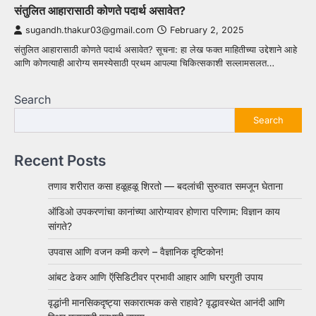
संतुलित आहारासाठी कोणते पदार्थ असावेत?
sugandh.thakur03@gmail.com
February 2, 2025
संतुलित आहारासाठी कोणते पदार्थ असावेत? सूचना: हा लेख फक्त माहितीच्या उद्देशाने आहे
आणि कोणत्याही आरोग्य समस्येसाठी प्रथम आपल्या चिकित्सकाशी सल्लामसलत…
Search
Search
Recent Posts
तणाव शरीरात कसा हळूहळू शिरतो — बदलांची सुरुवात समजून घेताना
ऑडिओ उपकरणांचा कानांच्या आरोग्यावर होणारा परिणाम: विज्ञान काय
सांगते?
उपवास आणि वजन कमी करणे – वैज्ञानिक दृष्टिकोन!
आंबट ढेकर आणि ऍसिडिटीवर प्रभावी आहार आणि घरगुती उपाय
वृद्धांनी मानसिकदृष्ट्या सकारात्मक कसे राहावे? वृद्धावस्थेत आनंदी आणि