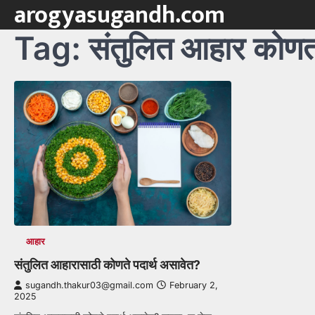
arogyasugandh.com
Skip
to
Tag:
संतुलित आहार कोण
content
आहार
संतुलित आहारासाठी कोणते पदार्थ असावेत?
sugandh.thakur03@gmail.com
February 2,
2025