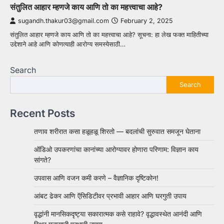
संतुलित आहार म्हणजे काय आणि तो का महत्त्वाचा आहे?
sugandh.thakur03@gmail.com
February 2, 2025
संतुलित आहार म्हणजे काय आणि तो का महत्त्वाचा आहे? सूचना: हा लेख फक्त माहितीच्या
उद्देशाने आहे आणि कोणत्याही आरोग्य समस्येसाठी…
Search
Search
Recent Posts
तणाव शरीरात कसा हळूहळू शिरतो — बदलांची सुरुवात समजून घेताना
ऑडिओ उपकरणांचा कानांच्या आरोग्यावर होणारा परिणाम: विज्ञान काय
सांगते?
उपवास आणि वजन कमी करणे – वैज्ञानिक दृष्टिकोन!
आंबट ढेकर आणि ऍसिडिटीवर प्रभावी आहार आणि घरगुती उपाय
वृद्धांनी मानसिकदृष्ट्या सकारात्मक कसे राहावे? वृद्धावस्थेत आनंदी आणि