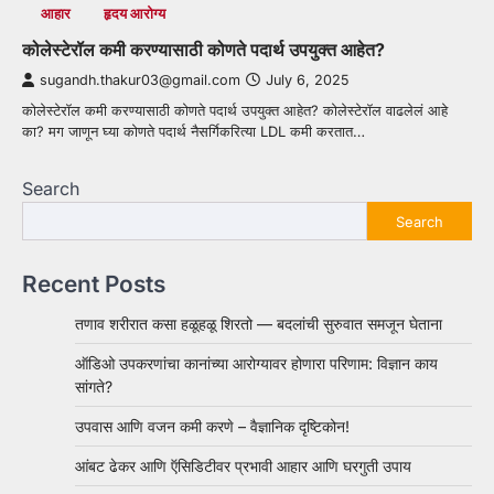
आहार
हृदय आरोग्य
कोलेस्टेरॉल कमी करण्यासाठी कोणते पदार्थ उपयुक्त आहेत?
sugandh.thakur03@gmail.com
July 6, 2025
कोलेस्टेरॉल कमी करण्यासाठी कोणते पदार्थ उपयुक्त आहेत? कोलेस्टेरॉल वाढलेलं आहे
का? मग जाणून घ्या कोणते पदार्थ नैसर्गिकरित्या LDL कमी करतात…
Search
Search
Recent Posts
तणाव शरीरात कसा हळूहळू शिरतो — बदलांची सुरुवात समजून घेताना
ऑडिओ उपकरणांचा कानांच्या आरोग्यावर होणारा परिणाम: विज्ञान काय
सांगते?
उपवास आणि वजन कमी करणे – वैज्ञानिक दृष्टिकोन!
आंबट ढेकर आणि ऍसिडिटीवर प्रभावी आहार आणि घरगुती उपाय