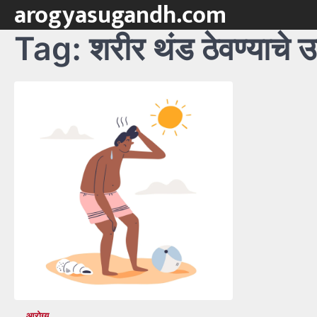
arogyasugandh.com
Skip
to
Tag:
शरीर थंड ठेवण्याचे 
content
आरोग्य