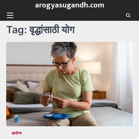
arogyasugandh.com
Skip
to
content
Tag:
वृद्धांसाठी योग
आरोग्य