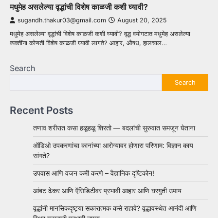
मधुमेह असलेल्या वृद्धांची विशेष काळजी कशी घ्यावी?
sugandh.thakur03@gmail.com
August 20, 2025
मधुमेह असलेल्या वृद्धांची विशेष काळजी कशी घ्यावी? वृद्ध वयोगटात मधुमेह असलेल्या
व्यक्तींना कोणती विशेष काळजी घ्यावी लागते? आहार, औषध, हालचाल…
Search
Search
Recent Posts
तणाव शरीरात कसा हळूहळू शिरतो — बदलांची सुरुवात समजून घेताना
ऑडिओ उपकरणांचा कानांच्या आरोग्यावर होणारा परिणाम: विज्ञान काय
सांगते?
उपवास आणि वजन कमी करणे – वैज्ञानिक दृष्टिकोन!
आंबट ढेकर आणि ऍसिडिटीवर प्रभावी आहार आणि घरगुती उपाय
वृद्धांनी मानसिकदृष्ट्या सकारात्मक कसे राहावे? वृद्धावस्थेत आनंदी आणि