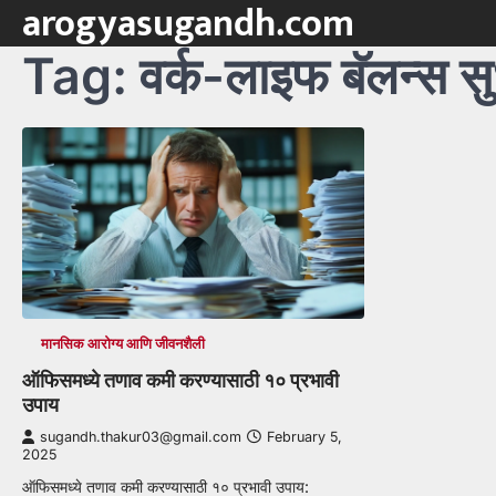
arogyasugandh.com
Skip
to
Tag:
वर्क-लाइफ बॅलन्स स
content
मानसिक आरोग्य आणि जीवनशैली
ऑफिसमध्ये तणाव कमी करण्यासाठी १० प्रभावी
उपाय
sugandh.thakur03@gmail.com
February 5,
2025
ऑफिसमध्ये तणाव कमी करण्यासाठी १० प्रभावी उपाय: