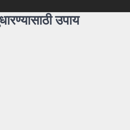
ुधारण्यासाठी उपाय