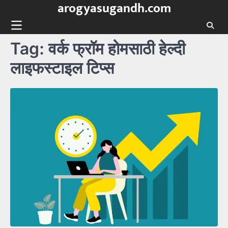
arogyasugandh.com
Skip
to
content
Tag:
वर्क फ्रॉम होमसाठी हेल्दी
लाइफस्टाइल टिप्स