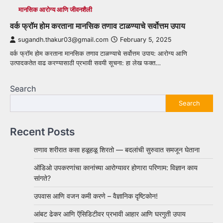
मानसिक आरोग्य आणि जीवनशैली
वर्क फ्रॉम होम करताना मानसिक तणाव टाळण्याचे सर्वोत्तम उपाय
sugandh.thakur03@gmail.com
February 5, 2025
वर्क फ्रॉम होम करताना मानसिक तणाव टाळण्याचे सर्वोत्तम उपाय: आरोग्य आणि
उत्पादकतेत वाढ करण्यासाठी प्रभावी सवयी सूचना: हा लेख फक्त…
Search
Search
Recent Posts
तणाव शरीरात कसा हळूहळू शिरतो — बदलांची सुरुवात समजून घेताना
ऑडिओ उपकरणांचा कानांच्या आरोग्यावर होणारा परिणाम: विज्ञान काय
सांगते?
उपवास आणि वजन कमी करणे – वैज्ञानिक दृष्टिकोन!
आंबट ढेकर आणि ऍसिडिटीवर प्रभावी आहार आणि घरगुती उपाय