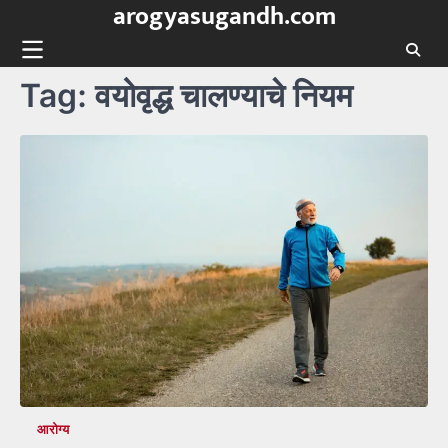
arogyasugandh.com
Skip
to
content
Tag:
वयोवृद्ध चालण्याचे नियम
आरोग्य