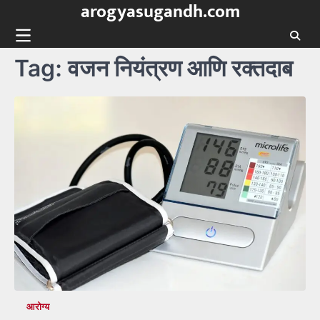
arogyasugandh.com
Skip
to
content
Tag:
वजन नियंत्रण आणि रक्तदाब
आरोग्य