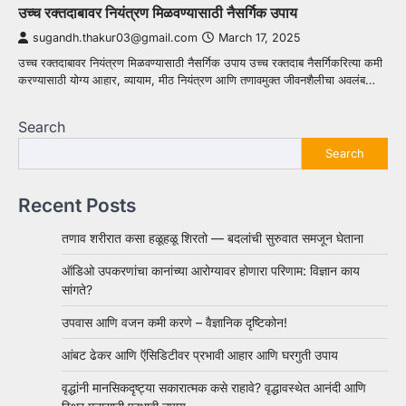
उच्च रक्तदाबावर नियंत्रण मिळवण्यासाठी नैसर्गिक उपाय
sugandh.thakur03@gmail.com
March 17, 2025
उच्च रक्तदाबावर नियंत्रण मिळवण्यासाठी नैसर्गिक उपाय उच्च रक्तदाब नैसर्गिकरित्या कमी
करण्यासाठी योग्य आहार, व्यायाम, मीठ नियंत्रण आणि तणावमुक्त जीवनशैलीचा अवलंब…
Search
Search
Recent Posts
तणाव शरीरात कसा हळूहळू शिरतो — बदलांची सुरुवात समजून घेताना
ऑडिओ उपकरणांचा कानांच्या आरोग्यावर होणारा परिणाम: विज्ञान काय
सांगते?
उपवास आणि वजन कमी करणे – वैज्ञानिक दृष्टिकोन!
आंबट ढेकर आणि ऍसिडिटीवर प्रभावी आहार आणि घरगुती उपाय
वृद्धांनी मानसिकदृष्ट्या सकारात्मक कसे राहावे? वृद्धावस्थेत आनंदी आणि