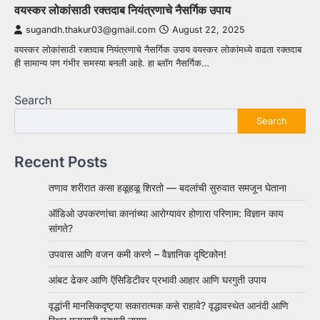
वयस्कर लोकांसाठी रक्तदाब नियंत्रणाचे नैसर्गिक उपाय
sugandh.thakur03@gmail.com
August 22, 2025
वयस्कर लोकांसाठी रक्तदाब नियंत्रणाचे नैसर्गिक उपाय वयस्कर लोकांमध्ये वाढता रक्तदाब
ही सामान्य पण गंभीर समस्या बनली आहे. हा ब्लॉग नैसर्गिक…
Search
Search
Recent Posts
तणाव शरीरात कसा हळूहळू शिरतो — बदलांची सुरुवात समजून घेताना
ऑडिओ उपकरणांचा कानांच्या आरोग्यावर होणारा परिणाम: विज्ञान काय
सांगते?
उपवास आणि वजन कमी करणे – वैज्ञानिक दृष्टिकोन!
आंबट ढेकर आणि ऍसिडिटीवर प्रभावी आहार आणि घरगुती उपाय
वृद्धांनी मानसिकदृष्ट्या सकारात्मक कसे राहावे? वृद्धावस्थेत आनंदी आणि