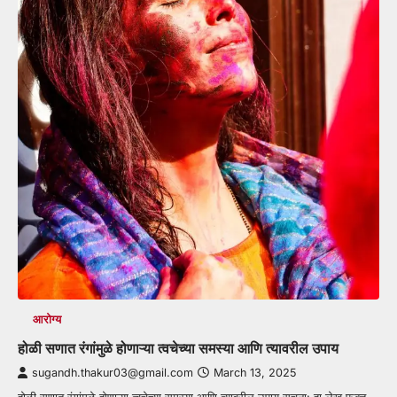
आरोग्य
होळी सणात रंगांमुळे होणाऱ्या त्वचेच्या समस्या आणि त्यावरील उपाय
sugandh.thakur03@gmail.com
March 13, 2025
होळी सणात रंगांमुळे होणाऱ्या त्वचेच्या समस्या आणि त्यावरील उपाय सूचना: हा लेख फक्त