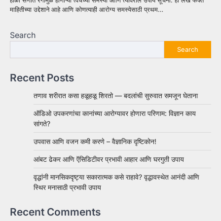
माहितीच्या उद्देशाने आहे आणि कोणत्याही आरोग्य समस्येसाठी प्रथम…
Search
Search
Recent Posts
तणाव शरीरात कसा हळूहळू शिरतो — बदलांची सुरुवात समजून घेताना
ऑडिओ उपकरणांचा कानांच्या आरोग्यावर होणारा परिणाम: विज्ञान काय
सांगते?
उपवास आणि वजन कमी करणे – वैज्ञानिक दृष्टिकोन!
आंबट ढेकर आणि ऍसिडिटीवर प्रभावी आहार आणि घरगुती उपाय
वृद्धांनी मानसिकदृष्ट्या सकारात्मक कसे राहावे? वृद्धावस्थेत आनंदी आणि
स्थिर मनासाठी प्रभावी उपाय
Recent Comments