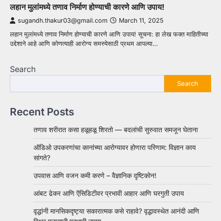
लहान मुलांमध्ये तणाव निर्माण होण्याची कारणे आणि उपाय!
sugandh.thakur03@gmail.com
March 11, 2025
लहान मुलांमध्ये तणाव निर्माण होण्याची कारणे आणि उपाय! सूचना: हा लेख फक्त माहितीच्या
उद्देशाने आहे आणि कोणत्याही आरोग्य समस्येसाठी प्रथम आपल्या…
Search
Search
Recent Posts
तणाव शरीरात कसा हळूहळू शिरतो — बदलांची सुरुवात समजून घेताना
ऑडिओ उपकरणांचा कानांच्या आरोग्यावर होणारा परिणाम: विज्ञान काय
सांगते?
उपवास आणि वजन कमी करणे – वैज्ञानिक दृष्टिकोन!
आंबट ढेकर आणि ऍसिडिटीवर प्रभावी आहार आणि घरगुती उपाय
वृद्धांनी मानसिकदृष्ट्या सकारात्मक कसे राहावे? वृद्धावस्थेत आनंदी आणि