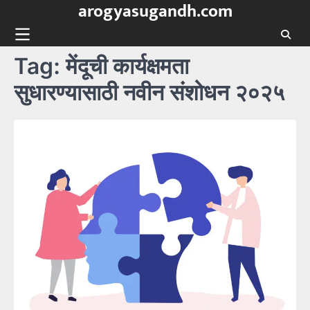
arogyasugandh.com
Skip
to
content
Tag:
मेंदूची कार्यक्षमता
सुधारण्यासाठी नवीन संशोधन २०२५