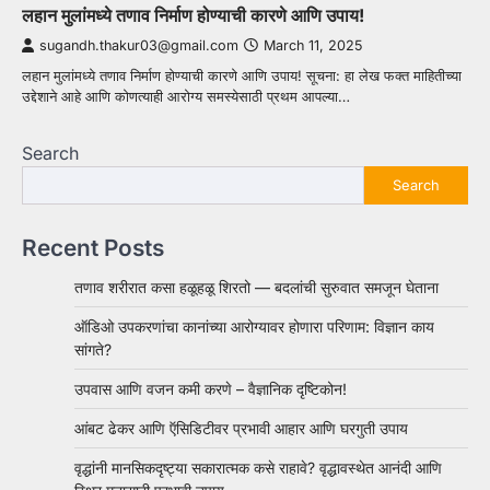
लहान मुलांमध्ये तणाव निर्माण होण्याची कारणे आणि उपाय!
sugandh.thakur03@gmail.com
March 11, 2025
लहान मुलांमध्ये तणाव निर्माण होण्याची कारणे आणि उपाय! सूचना: हा लेख फक्त माहितीच्या
उद्देशाने आहे आणि कोणत्याही आरोग्य समस्येसाठी प्रथम आपल्या…
Search
Search
Recent Posts
तणाव शरीरात कसा हळूहळू शिरतो — बदलांची सुरुवात समजून घेताना
ऑडिओ उपकरणांचा कानांच्या आरोग्यावर होणारा परिणाम: विज्ञान काय
सांगते?
उपवास आणि वजन कमी करणे – वैज्ञानिक दृष्टिकोन!
आंबट ढेकर आणि ऍसिडिटीवर प्रभावी आहार आणि घरगुती उपाय
वृद्धांनी मानसिकदृष्ट्या सकारात्मक कसे राहावे? वृद्धावस्थेत आनंदी आणि