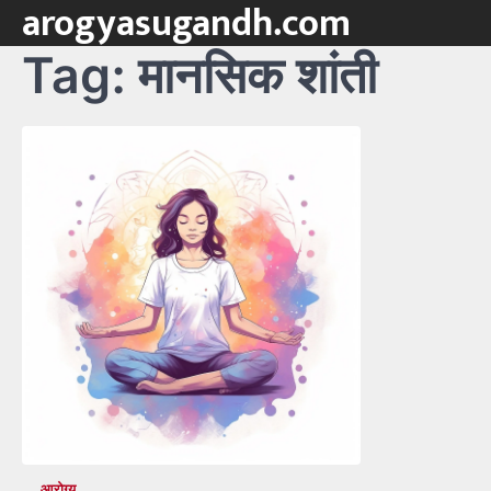
arogyasugandh.com
Skip
to
Tag:
मानसिक शांती
content
आरोग्य