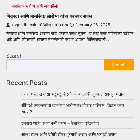
मानसिक आरोग्य आणि जीवनशैली
मित्रत्व आणि मानसिक आरोग्य यांचा परस्पर संबंध
sugandh.thakur03@gmail.com
February 25, 2025
मित्रत्व आणि मानसिक आरोग्य यांचा परस्पर संबंध सूचना: हा लेख फक्त माहितीच्या उद्देशाने
आहे आणि कोणत्याही आरोग्य समस्येसाठी प्रथम आपल्या चिकित्सकाशी…
Search
Search
Recent Posts
तणाव शरीरात कसा हळूहळू शिरतो — बदलांची सुरुवात समजून घेताना
ऑडिओ उपकरणांचा कानांच्या आरोग्यावर होणारा परिणाम: विज्ञान काय
सांगते?
उपवास आणि वजन कमी करणे – वैज्ञानिक दृष्टिकोन!
आंबट ढेकर आणि ऍसिडिटीवर प्रभावी आहार आणि घरगुती उपाय