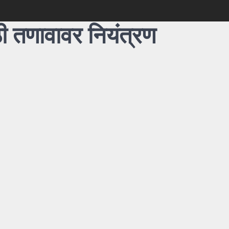
ी तणावावर नियंत्रण