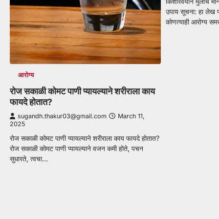
किशोरवयीन मुलांचे मा
उपाय सूचना: हा लेख फ
कोणत्याही आरोग्य सम
आरोग्य
रोज सकाळी कोमट पाणी प्यायल्याने शरीराला काय
फायदे होतात?
sugandh.thakur03@gmail.com
March 11,
2025
रोज सकाळी कोमट पाणी प्यायल्याने शरीराला काय फायदे होतात?
रोज सकाळी कोमट पाणी प्यायल्याने वजन कमी होते, पचन
सुधारते, त्वचा…