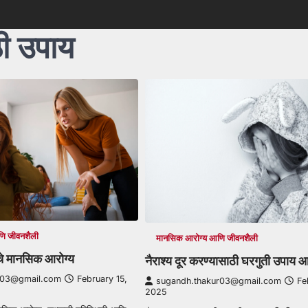
ी उपाय
ि जीवनशैली
मानसिक आरोग्य आणि जीवनशैली
चे मानसिक आरोग्य
नैराश्य दूर करण्यासाठी घरगुती उपाय आ
r03@gmail.com
February 15,
sugandh.thakur03@gmail.com
Fe
2025