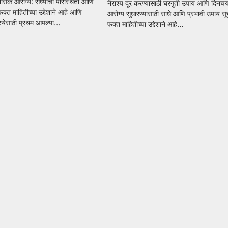
नसिक आरोग्य: सध्याची परिस्थिती आणि
नैराश्य दूर करण्यासाठी घरगुती उपाय आणि दिनचर्
क्त माहितीच्या उद्देशाने आहे आणि
आरोग्य सुधारण्यासाठी साधे आणि प्रभावी उपाय स
स्येसाठी प्रथम आपल्या…
फक्त माहितीच्या उद्देशाने आहे…