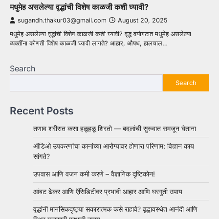
मधुमेह असलेल्या वृद्धांची विशेष काळजी कशी घ्यावी?
sugandh.thakur03@gmail.com
August 20, 2025
मधुमेह असलेल्या वृद्धांची विशेष काळजी कशी घ्यावी? वृद्ध वयोगटात मधुमेह असलेल्या
व्यक्तींना कोणती विशेष काळजी घ्यावी लागते? आहार, औषध, हालचाल…
Search
Search
Recent Posts
तणाव शरीरात कसा हळूहळू शिरतो — बदलांची सुरुवात समजून घेताना
ऑडिओ उपकरणांचा कानांच्या आरोग्यावर होणारा परिणाम: विज्ञान काय
सांगते?
उपवास आणि वजन कमी करणे – वैज्ञानिक दृष्टिकोन!
आंबट ढेकर आणि ऍसिडिटीवर प्रभावी आहार आणि घरगुती उपाय
वृद्धांनी मानसिकदृष्ट्या सकारात्मक कसे राहावे? वृद्धावस्थेत आनंदी आणि