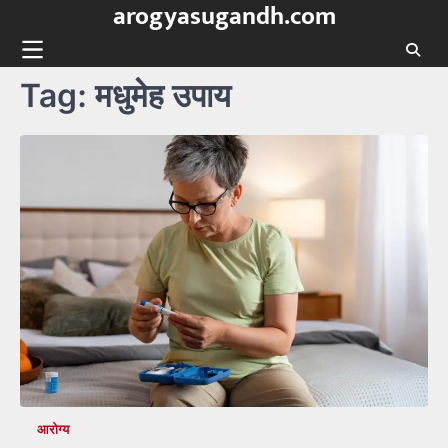
arogyasugandh.com
Skip
to
content
Tag:
मधुमेह उपाय
आरोग्य