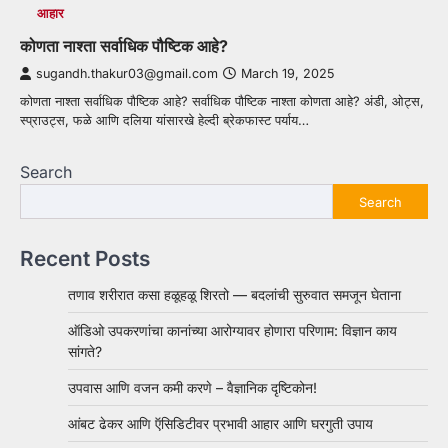
आहार
कोणता नाश्ता सर्वाधिक पौष्टिक आहे?
sugandh.thakur03@gmail.com
March 19, 2025
कोणता नाश्ता सर्वाधिक पौष्टिक आहे? सर्वाधिक पौष्टिक नाश्ता कोणता आहे? अंडी, ओट्स,
स्प्राउट्स, फळे आणि दलिया यांसारखे हेल्दी ब्रेकफास्ट पर्याय…
Search
Search
Recent Posts
तणाव शरीरात कसा हळूहळू शिरतो — बदलांची सुरुवात समजून घेताना
ऑडिओ उपकरणांचा कानांच्या आरोग्यावर होणारा परिणाम: विज्ञान काय
सांगते?
उपवास आणि वजन कमी करणे – वैज्ञानिक दृष्टिकोन!
आंबट ढेकर आणि ऍसिडिटीवर प्रभावी आहार आणि घरगुती उपाय