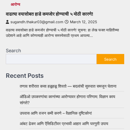
आरोग्य
वाढत्या वयासोबत हाडे कमजोर होण्याची ५ मोठी कारणे!
sugandh.thakur03@gmail.com
March 12, 2025
वाढत्या वयासोबत हाडे कमजोर होण्याची ५ मोठी कारणे! सूचना: हा लेख फक्त माहितीच्या
उद्देशाने आहे आणि कोणत्याही आरोग्य समस्येसाठी प्रथम आपल्या…
Search
Search
Recent Posts
तणाव शरीरात कसा हळूहळू शिरतो — बदलांची सुरुवात समजून घेताना
ऑडिओ उपकरणांचा कानांच्या आरोग्यावर होणारा परिणाम: विज्ञान काय
सांगते?
उपवास आणि वजन कमी करणे – वैज्ञानिक दृष्टिकोन!
आंबट ढेकर आणि ऍसिडिटीवर प्रभावी आहार आणि घरगुती उपाय