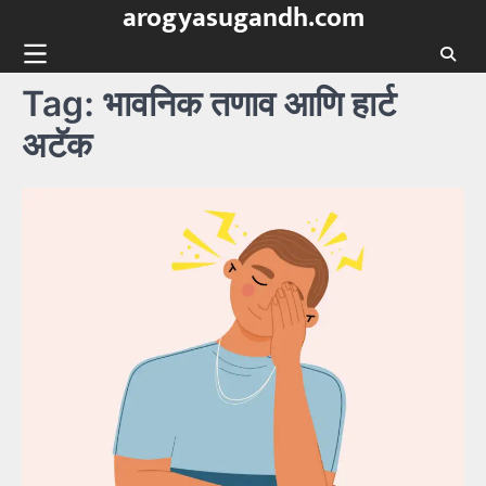
arogyasugandh.com
Skip
to
content
Tag:
भावनिक तणाव आणि हार्ट
अटॅक