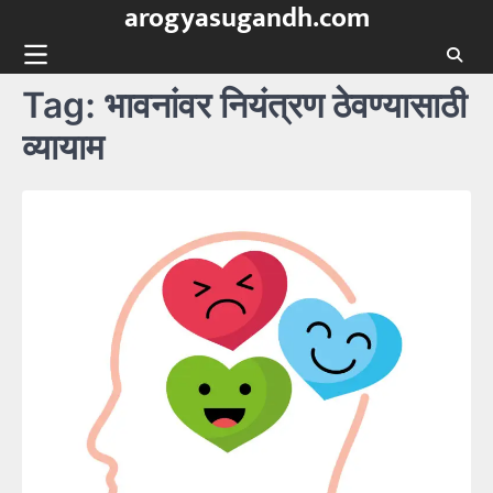
arogyasugandh.com
Skip
to
content
Tag:
भावनांवर नियंत्रण ठेवण्यासाठी
व्यायाम