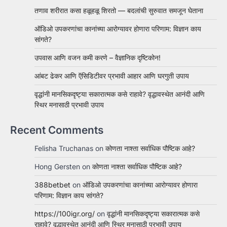
तणाव शरीरात कसा हळूहळू शिरतो — बदलांची सुरुवात समजून घेताना
ऑडिओ उपकरणांचा कानांच्या आरोग्यावर होणारा परिणाम: विज्ञान काय
सांगते?
उपवास आणि वजन कमी करणे – वैज्ञानिक दृष्टिकोन!
आंबट ढेकर आणि ऍसिडिटीवर प्रभावी आहार आणि घरगुती उपाय
वृद्धांनी मानसिकदृष्ट्या सकारात्मक कसे राहावे? वृद्धावस्थेत आनंदी आणि
स्थिर मनासाठी प्रभावी उपाय
Recent Comments
Felisha Truchanas
on
कोणता नाश्ता सर्वाधिक पौष्टिक आहे?
Hong Gersten
on
कोणता नाश्ता सर्वाधिक पौष्टिक आहे?
388betbet
on
ऑडिओ उपकरणांचा कानांच्या आरोग्यावर होणारा
परिणाम: विज्ञान काय सांगते?
https://100igr.org/
on
वृद्धांनी मानसिकदृष्ट्या सकारात्मक कसे
राहावे? वृद्धावस्थेत आनंदी आणि स्थिर मनासाठी प्रभावी उपाय