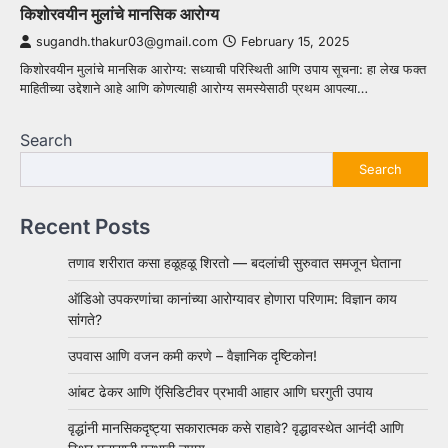
किशोरवयीन मुलांचे मानसिक आरोग्य
sugandh.thakur03@gmail.com
February 15, 2025
किशोरवयीन मुलांचे मानसिक आरोग्य: सध्याची परिस्थिती आणि उपाय सूचना: हा लेख फक्त
माहितीच्या उद्देशाने आहे आणि कोणत्याही आरोग्य समस्येसाठी प्रथम आपल्या…
Search
Search
Recent Posts
तणाव शरीरात कसा हळूहळू शिरतो — बदलांची सुरुवात समजून घेताना
ऑडिओ उपकरणांचा कानांच्या आरोग्यावर होणारा परिणाम: विज्ञान काय
सांगते?
उपवास आणि वजन कमी करणे – वैज्ञानिक दृष्टिकोन!
आंबट ढेकर आणि ऍसिडिटीवर प्रभावी आहार आणि घरगुती उपाय
वृद्धांनी मानसिकदृष्ट्या सकारात्मक कसे राहावे? वृद्धावस्थेत आनंदी आणि