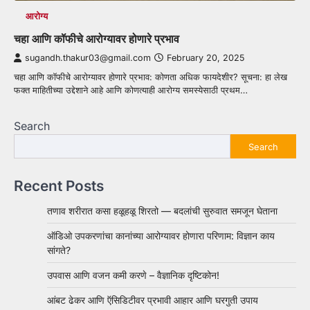
आरोग्य
चहा आणि कॉफीचे आरोग्यावर होणारे प्रभाव
sugandh.thakur03@gmail.com
February 20, 2025
चहा आणि कॉफीचे आरोग्यावर होणारे प्रभाव: कोणता अधिक फायदेशीर? सूचना: हा लेख
फक्त माहितीच्या उद्देशाने आहे आणि कोणत्याही आरोग्य समस्येसाठी प्रथम…
Search
Search
Recent Posts
तणाव शरीरात कसा हळूहळू शिरतो — बदलांची सुरुवात समजून घेताना
ऑडिओ उपकरणांचा कानांच्या आरोग्यावर होणारा परिणाम: विज्ञान काय
सांगते?
उपवास आणि वजन कमी करणे – वैज्ञानिक दृष्टिकोन!
आंबट ढेकर आणि ऍसिडिटीवर प्रभावी आहार आणि घरगुती उपाय