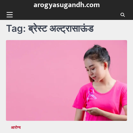
arogyasugandh.com
Skip
to
content
Tag:
ब्रेस्ट अल्ट्रासाऊंड
आरोग्य