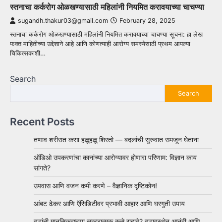
स्तनाचा कर्करोग ओळखण्यासाठी महिलांनी नियमित करावयाच्या चाचण्या
sugandh.thakur03@gmail.com
February 28, 2025
स्तनाचा कर्करोग ओळखण्यासाठी महिलांनी नियमित करावयाच्या चाचण्या सूचना: हा लेख
फक्त माहितीच्या उद्देशाने आहे आणि कोणत्याही आरोग्य समस्येसाठी प्रथम आपल्या
चिकित्सकाशी…
Search
Search
Recent Posts
तणाव शरीरात कसा हळूहळू शिरतो — बदलांची सुरुवात समजून घेताना
ऑडिओ उपकरणांचा कानांच्या आरोग्यावर होणारा परिणाम: विज्ञान काय
सांगते?
उपवास आणि वजन कमी करणे – वैज्ञानिक दृष्टिकोन!
आंबट ढेकर आणि ऍसिडिटीवर प्रभावी आहार आणि घरगुती उपाय
वृद्धांनी मानसिकदृष्ट्या सकारात्मक कसे राहावे? वृद्धावस्थेत आनंदी आणि