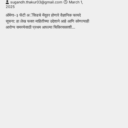
sugandh.thakur03@gmail.com
March 1,
2025
ऑमेगा-३ फॅटी अॅसिडचे मेंदूवर होणारे वैज्ञानिक फायदे
सूचना: हा लेख फक्त माहितीच्या उद्देशाने आहे आणि कोणत्याही
आरोग्य समस्येसाठी प्रथम आपल्या चिकित्सकाशी…