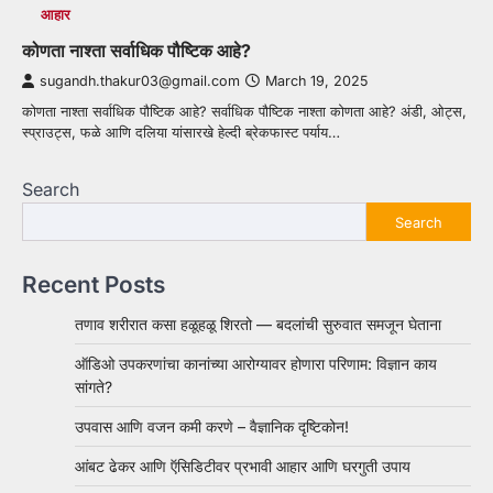
आहार
कोणता नाश्ता सर्वाधिक पौष्टिक आहे?
sugandh.thakur03@gmail.com
March 19, 2025
कोणता नाश्ता सर्वाधिक पौष्टिक आहे? सर्वाधिक पौष्टिक नाश्ता कोणता आहे? अंडी, ओट्स,
स्प्राउट्स, फळे आणि दलिया यांसारखे हेल्दी ब्रेकफास्ट पर्याय…
Search
Search
Recent Posts
तणाव शरीरात कसा हळूहळू शिरतो — बदलांची सुरुवात समजून घेताना
ऑडिओ उपकरणांचा कानांच्या आरोग्यावर होणारा परिणाम: विज्ञान काय
सांगते?
उपवास आणि वजन कमी करणे – वैज्ञानिक दृष्टिकोन!
आंबट ढेकर आणि ऍसिडिटीवर प्रभावी आहार आणि घरगुती उपाय