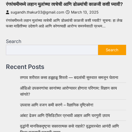
रंगपंचमीमध्ये लहान मुलांच्या त्वचेची आणि डोळ्यांची काळजी कशी घ्यावी?
sugandh.thakur03@gmail.com
March 13, 2025
रंगपंचमीमध्ये लहान मुलांच्या त्वचेची आणि डोळ्यांची काळजी कशी घ्यावी? सूचना: हा लेख
फक्त माहितीच्या उद्देशाने आहे आणि कोणत्याही आरोग्य समस्येसाठी प्रथम…
Search
Search
Recent Posts
तणाव शरीरात कसा हळूहळू शिरतो — बदलांची सुरुवात समजून घेताना
ऑडिओ उपकरणांचा कानांच्या आरोग्यावर होणारा परिणाम: विज्ञान काय
सांगते?
उपवास आणि वजन कमी करणे – वैज्ञानिक दृष्टिकोन!
आंबट ढेकर आणि ऍसिडिटीवर प्रभावी आहार आणि घरगुती उपाय
वृद्धांनी मानसिकदृष्ट्या सकारात्मक कसे राहावे? वृद्धावस्थेत आनंदी आणि