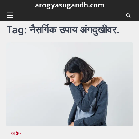
arogyasugandh.com
Skip
to
content
Tag:
नैसर्गिक उपाय अंगदुखीवर.
आरोग्य