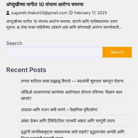
अंगदुखीच्या मागील 10 संभाव्य आरोग्य समस्या
sugandh.thakur03@gmail.com
February 17, 2025
अंगदुखीच्या मागील 10 संभाव्य आरोग्य समस्या: कारणे आणि प्रतिबंधात्मक उपाय
सूचना: हा लेख फक्त माहितीच्या उद्देशाने आहे आणि कोणत्याही आरोग्य समस्येसाठी…
Search
Search
Recent Posts
तणाव शरीरात कसा हळूहळू शिरतो — बदलांची सुरुवात समजून घेताना
ऑडिओ उपकरणांचा कानांच्या आरोग्यावर होणारा परिणाम: विज्ञान काय
सांगते?
उपवास आणि वजन कमी करणे – वैज्ञानिक दृष्टिकोन!
आंबट ढेकर आणि ऍसिडिटीवर प्रभावी आहार आणि घरगुती उपाय
वृद्धांनी मानसिकदृष्ट्या सकारात्मक कसे राहावे? वृद्धावस्थेत आनंदी आणि