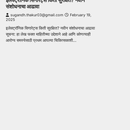
इलेक्ट्रॉनिक सिगारेट्स किती सुरक्षित? नवीन
संशोधनाचा आढावा
sugandh.thakur03@gmail.com
February 19,
2025
इलेक्ट्रॉनिक सिगारेट्स किती सुरक्षित? नवीन संशोधनाचा आढावा
सूचना: हा लेख फक्त माहितीच्या उद्देशाने आहे आणि कोणत्याही
आरोग्य समस्येसाठी प्रथम आपल्या चिकित्सकाशी…