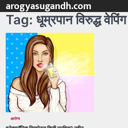
arogyasugandh.com
Skip
to
Tag:
धूम्रपान विरुद्ध वेपिंग
content
आरोग्य