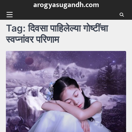
arogyasugandh.com
Skip
to
content
Tag:
दिवसा पाहिलेल्या गोष्टींचा
स्वप्नांवर परिणाम