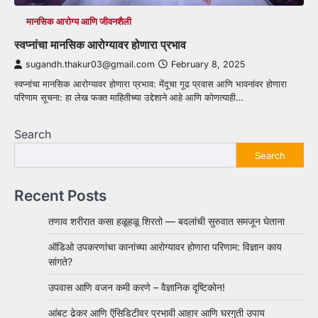
मानसिक आरोग्य आणि जीवनशैली
स्वप्नांचा मानसिक आरोग्यावर होणारा प्रभाव
sugandh.thakur03@gmail.com
February 8, 2025
स्वप्नांचा मानसिक आरोग्यावर होणारा प्रभाव: मेंदूचा गूढ प्रवास आणि भावनांवर होणारा
परिणाम सूचना: हा लेख फक्त माहितीच्या उद्देशाने आहे आणि कोणत्याही…
Search
Search
Recent Posts
तणाव शरीरात कसा हळूहळू शिरतो — बदलांची सुरुवात समजून घेताना
ऑडिओ उपकरणांचा कानांच्या आरोग्यावर होणारा परिणाम: विज्ञान काय
सांगते?
उपवास आणि वजन कमी करणे – वैज्ञानिक दृष्टिकोन!
आंबट ढेकर आणि ऍसिडिटीवर प्रभावी आहार आणि घरगुती उपाय