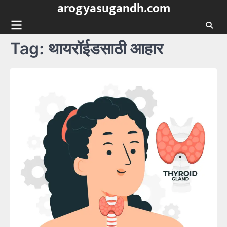
arogyasugandh.com
Skip
to
content
Tag:
थायरॉईडसाठी आहार