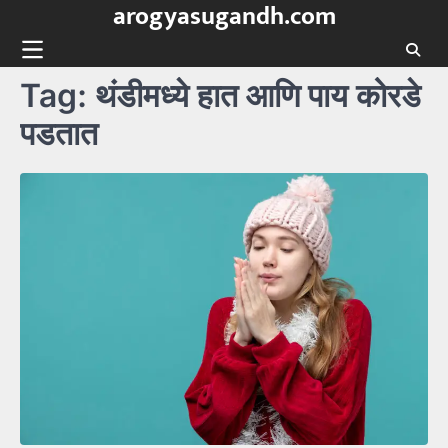
arogyasugandh.com
Skip
to
content
Tag:
थंडीमध्ये हात आणि पाय कोरडे
पडतात