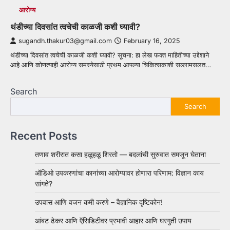
आरोग्य
थंडीच्या दिवसांत त्वचेची काळजी कशी घ्यावी?
sugandh.thakur03@gmail.com
February 16, 2025
थंडीच्या दिवसांत त्वचेची काळजी कशी घ्यावी? सूचना: हा लेख फक्त माहितीच्या उद्देशाने
आहे आणि कोणत्याही आरोग्य समस्येसाठी प्रथम आपल्या चिकित्सकाशी सल्लामसलत…
Search
Search
Recent Posts
तणाव शरीरात कसा हळूहळू शिरतो — बदलांची सुरुवात समजून घेताना
ऑडिओ उपकरणांचा कानांच्या आरोग्यावर होणारा परिणाम: विज्ञान काय
सांगते?
उपवास आणि वजन कमी करणे – वैज्ञानिक दृष्टिकोन!
आंबट ढेकर आणि ऍसिडिटीवर प्रभावी आहार आणि घरगुती उपाय