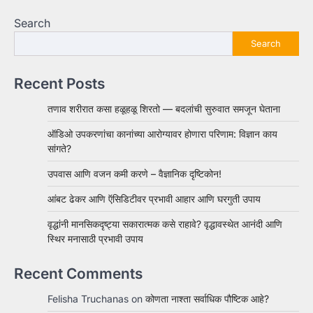
Search
Search
Recent Posts
तणाव शरीरात कसा हळूहळू शिरतो — बदलांची सुरुवात समजून घेताना
ऑडिओ उपकरणांचा कानांच्या आरोग्यावर होणारा परिणाम: विज्ञान काय
सांगते?
उपवास आणि वजन कमी करणे – वैज्ञानिक दृष्टिकोन!
आंबट ढेकर आणि ऍसिडिटीवर प्रभावी आहार आणि घरगुती उपाय
वृद्धांनी मानसिकदृष्ट्या सकारात्मक कसे राहावे? वृद्धावस्थेत आनंदी आणि
स्थिर मनासाठी प्रभावी उपाय
Recent Comments
Felisha Truchanas
on
कोणता नाश्ता सर्वाधिक पौष्टिक आहे?