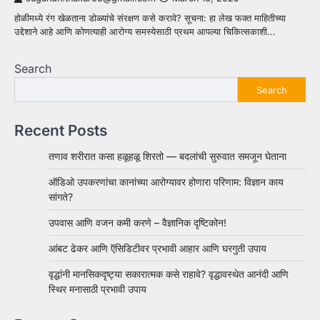
होळीमध्ये रंग खेळताना डोळ्यांचे संरक्षण कसे करावे? सूचना: हा लेख फक्त माहितीच्या
उद्देशाने आहे आणि कोणत्याही आरोग्य समस्येसाठी प्रथम आपल्या चिकित्सकाशी…
Search
Search
Recent Posts
तणाव शरीरात कसा हळूहळू शिरतो — बदलांची सुरुवात समजून घेताना
ऑडिओ उपकरणांचा कानांच्या आरोग्यावर होणारा परिणाम: विज्ञान काय
सांगते?
उपवास आणि वजन कमी करणे – वैज्ञानिक दृष्टिकोन!
आंबट ढेकर आणि ऍसिडिटीवर प्रभावी आहार आणि घरगुती उपाय
वृद्धांनी मानसिकदृष्ट्या सकारात्मक कसे राहावे? वृद्धावस्थेत आनंदी आणि
स्थिर मनासाठी प्रभावी उपाय