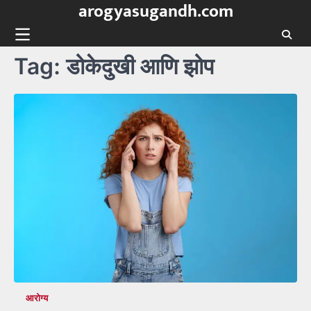
arogyasugandh.com
Skip
to
content
Tag:
डोकेदुखी आणि झोप
आरोग्य