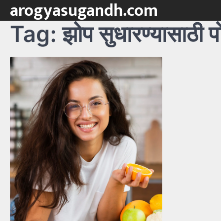
arogyasugandh.com
Skip
to
Tag:
झोप सुधारण्यासाठी पो
content