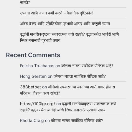
सांगते?
उपवास आणि वजन कमी करणे – वैज्ञानिक दृष्टिकोन!
आंबट ढेकर आणि ऍसिडिटीवर प्रभावी आहार आणि घरगुती उपाय
वृद्धांनी मानसिकदृष्ट्या सकारात्मक कसे राहावे? वृद्धावस्थेत आनंदी आणि
स्थिर मनासाठी प्रभावी उपाय
Recent Comments
Felisha Truchanas
on
कोणता नाश्ता सर्वाधिक पौष्टिक आहे?
Hong Gersten
on
कोणता नाश्ता सर्वाधिक पौष्टिक आहे?
388betbet
on
ऑडिओ उपकरणांचा कानांच्या आरोग्यावर होणारा
परिणाम: विज्ञान काय सांगते?
https://100igr.org/
on
वृद्धांनी मानसिकदृष्ट्या सकारात्मक कसे
राहावे? वृद्धावस्थेत आनंदी आणि स्थिर मनासाठी प्रभावी उपाय
Rhoda Craig
on
कोणता नाश्ता सर्वाधिक पौष्टिक आहे?