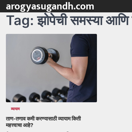
arogyasugandh.com
Skip
to
Tag:
झोपेची समस्या आणि 
content
व्यायाम
ताण-तणाव कमी करण्यासाठी व्यायाम किती
महत्त्वाचा आहे?