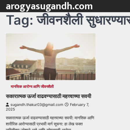
arogyasugandh.com
Skip
to
Tag:
जीवनशैली सुधारण्या
content
मानसिक आरोग्य आणि जीवनशैली
सकारात्मक ऊर्जा वाढवण्यासाठी महत्त्वाच्या सवयी
sugandh.thakur03@gmail.com
February 7,
2025
सकारात्मक ऊर्जा वाढवण्यासाठी महत्त्वाच्या सवयी: मानसिक आणि
शारीरिक आरोग्यासाठी प्रभावी मार्ग सूचना: हा लेख फक्त
माहितीच्या उद्देशाने आहे आणि कोणत्याही आरोग्य…