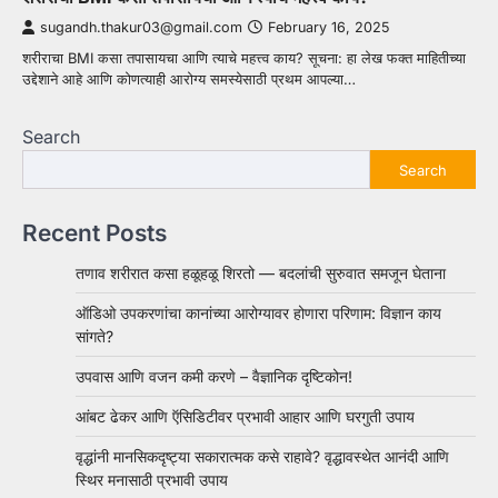
sugandh.thakur03@gmail.com
February 16, 2025
शरीराचा BMI कसा तपासायचा आणि त्याचे महत्त्व काय? सूचना: हा लेख फक्त माहितीच्या
उद्देशाने आहे आणि कोणत्याही आरोग्य समस्येसाठी प्रथम आपल्या…
Search
Search
Recent Posts
तणाव शरीरात कसा हळूहळू शिरतो — बदलांची सुरुवात समजून घेताना
ऑडिओ उपकरणांचा कानांच्या आरोग्यावर होणारा परिणाम: विज्ञान काय
सांगते?
उपवास आणि वजन कमी करणे – वैज्ञानिक दृष्टिकोन!
आंबट ढेकर आणि ऍसिडिटीवर प्रभावी आहार आणि घरगुती उपाय
वृद्धांनी मानसिकदृष्ट्या सकारात्मक कसे राहावे? वृद्धावस्थेत आनंदी आणि
स्थिर मनासाठी प्रभावी उपाय