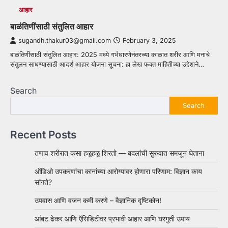
आहार
बाळंतिणींसाठी संतुलित आहार
sugandh.thakur03@gmail.com
February 3, 2025
बाळंतिणींसाठी संतुलित आहार: 2025 मध्ये गर्भधारणेनंतरच्या काळात शरीर आणि मनाचे
संतुलन साधण्यासाठी आदर्श आहार योजना सूचना: हा लेख फक्त माहितीच्या उद्देशाने…
Search
Search
Recent Posts
तणाव शरीरात कसा हळूहळू शिरतो — बदलांची सुरुवात समजून घेताना
ऑडिओ उपकरणांचा कानांच्या आरोग्यावर होणारा परिणाम: विज्ञान काय
सांगते?
उपवास आणि वजन कमी करणे – वैज्ञानिक दृष्टिकोन!
आंबट ढेकर आणि ऍसिडिटीवर प्रभावी आहार आणि घरगुती उपाय