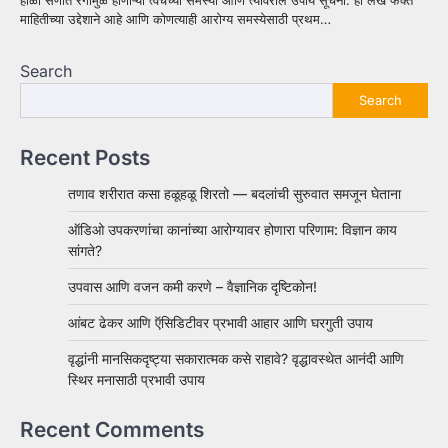
माहितीच्या उद्देशाने आहे आणि कोणत्याही आरोग्य समस्येसाठी प्रथम…
Search
Search
Recent Posts
तणाव शरीरात कसा हळूहळू शिरतो — बदलांची सुरुवात समजून घेताना
ऑडिओ उपकरणांचा कानांच्या आरोग्यावर होणारा परिणाम: विज्ञान काय
सांगते?
उपवास आणि वजन कमी करणे – वैज्ञानिक दृष्टिकोन!
आंबट ढेकर आणि ऍसिडिटीवर प्रभावी आहार आणि घरगुती उपाय
वृद्धांनी मानसिकदृष्ट्या सकारात्मक कसे राहावे? वृद्धावस्थेत आनंदी आणि
स्थिर मनासाठी प्रभावी उपाय
Recent Comments