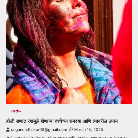
आरोग्य
होळी सणात रंगांमुळे होणाऱ्या त्वचेच्या समस्या आणि त्यावरील उपाय
sugandh.thakur03@gmail.com
March 13, 2025
होळी सणात रंगांमुळे होणाऱ्या त्वचेच्या समस्या आणि त्यावरील उपाय सूचना: हा लेख फक्त