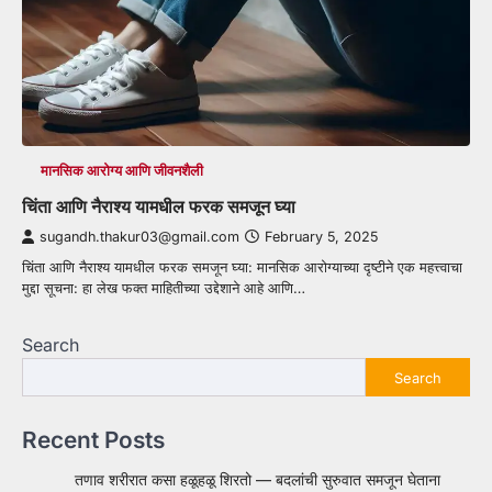
मानसिक आरोग्य आणि जीवनशैली
चिंता आणि नैराश्य यामधील फरक समजून घ्या
sugandh.thakur03@gmail.com
February 5, 2025
चिंता आणि नैराश्य यामधील फरक समजून घ्या: मानसिक आरोग्याच्या दृष्टीने एक महत्त्वाचा
मुद्दा सूचना: हा लेख फक्त माहितीच्या उद्देशाने आहे आणि…
Search
Search
Recent Posts
तणाव शरीरात कसा हळूहळू शिरतो — बदलांची सुरुवात समजून घेताना